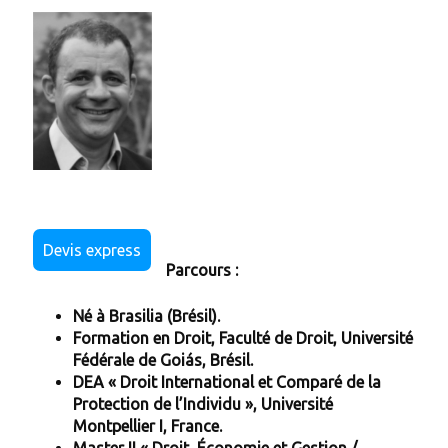
Devis express
Parcours :
Né à Brasilia (Brésil).
Formation en Droit, Faculté de Droit, Université
Fédérale de Goiás, Brésil.
DEA « Droit International et Comparé de la
Protection de l’Individu », Université
Montpellier I, France.
Master II « Droit, Économie et Gestion /