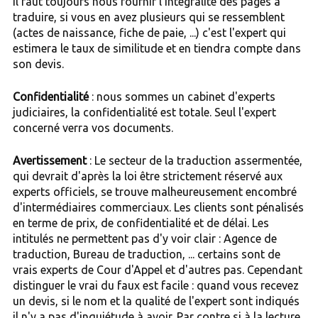
Il faut toujours nous fournir l'intégralité des pages à
traduire, si vous en avez plusieurs qui se ressemblent
(actes de naissance, fiche de paie, ...) c'est l'expert qui
estimera le taux de similitude et en tiendra compte dans
son devis.
Confidentialité
: nous sommes un cabinet d'experts
judiciaires, la confidentialité est totale. Seul l'expert
concerné verra vos documents.
Avertissement
: Le secteur de la traduction assermentée,
qui devrait d'après la loi être strictement réservé aux
experts officiels, se trouve malheureusement encombré
d'intermédiaires commerciaux. Les clients sont pénalisés
en terme de prix, de confidentialité et de délai. Les
intitulés ne permettent pas d'y voir clair : Agence de
traduction, Bureau de traduction, ... certains sont de
vrais experts de Cour d'Appel et d'autres pas. Cependant
distinguer le vrai du faux est facile : quand vous recevez
un devis, si le nom et la qualité de l'expert sont indiqués
il n'y a pas d'inquiétude à avoir. Par contre si à la lecture