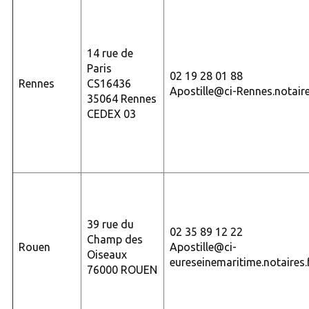
14 rue de
Paris
02 19 28 01 88
Rennes
CS16436
Apostille@ci-Rennes.notaire
35064 Rennes
CEDEX 03
39 rue du
02 35 89 12 22
Champ des
Rouen
Apostille@ci-
Oiseaux
eureseinemaritime.notaires.
76000 ROUEN