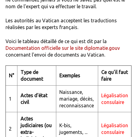
nom de l'expert qui va effectuer le travail.
Les autorités au Vatican acceptent les traductions
réalisées par les experts français.
Voici le tableau détaillé de ce qui est dit par la
Documentation officielle sur le site diplomatie.gouv
concernant l'envoi de documents au Vatican.
Type de
Ce qu'il faut
N°
Exemples
document
faire
Naissance,
Actes d'état
Légalisation
1
mariage, décès,
civil
consulaire
reconnaissance
Actes
judiciaires (ou
K-bis,
Légalisation
2
extra-
jugements, ...
consulaire