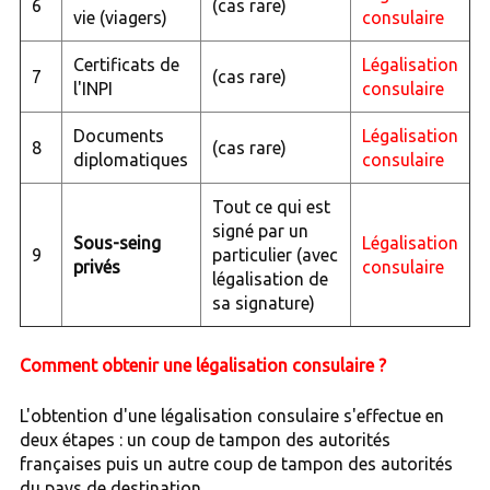
6
(cas rare)
vie (viagers)
consulaire
Certificats de
Légalisation
7
(cas rare)
l'INPI
consulaire
Documents
Légalisation
8
(cas rare)
diplomatiques
consulaire
Tout ce qui est
signé par un
Sous-seing
Légalisation
9
particulier (avec
privés
consulaire
légalisation de
sa signature)
Comment obtenir une légalisation consulaire ?
L'obtention d'une légalisation consulaire s'effectue en
deux étapes : un coup de tampon des autorités
françaises puis un autre coup de tampon des autorités
du pays de destination.