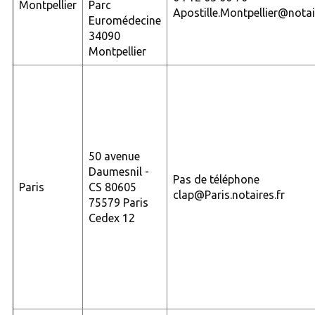
Montpellier
Parc
Apostille.Montpellier@notai
Euromédecine
34090
Montpellier
50 avenue
Daumesnil -
Pas de téléphone
Paris
CS 80605
clap@Paris.notaires.fr
75579 Paris
Cedex 12