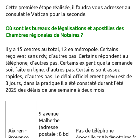
Cette première étape réalisée, il faudra vous adresser au
consulat le Vatican pour la seconde.
Où sont les bureaux de légalisations et apostilles des
Chambres régionales de Notaires ?
Il y a 15 centres au total, 12 en métropole. Certains
reçoivent sans rdv, d'autres pas. Certains répondent au
téléphone, d'autres pas. Certains exigent que la demande
soit faite en ligne, d'autres pas. Certains sont assez
rapides, d'autres pas. Le délai officiellement prévu est de
3 jours, dans la pratique il a été constaté durant l'été
2025 des délais de une semaine à deux mois.
9 avenue
Malherbe
(adresse
Aix -en -
Pas de téléphone
postale : 8 bd
Provence
Apostille.cr.Aix@notaires.fr