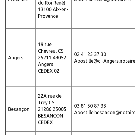
du Roi René)
13100 Aix-en-
Provence
19 rue
Chevreul CS
02 41 25 37 30
Angers
25211 49052
Apostille@ci-Angers.notaire
Angers
CEDEX 02
22A rue de
Trey CS
03 81 50 87 33
Besançon
21286 25005
Apostille.besancon@notaire
BESANCON
CEDEX