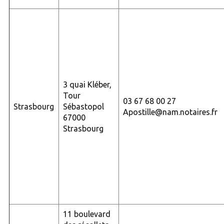
3 quai Kléber,
Tour
03 67 68 00 27
Strasbourg
Sébastopol
Apostille@nam.notaires.fr
67000
Strasbourg
11 boulevard