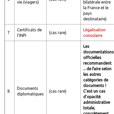
vie (viagers)
bilatérale entre
la France et le
pays
destinataire)
Certificats de
Légalisation
7
(cas rare)
l'INPI
consulaire
Les
documentations
officielles
recommandent
... de faire selon
les autres
catégories de
documents !
Documents
8
(cas rare)
C'est un cas
diplomatiques
d'opacité
administrative
totale,
concrètement