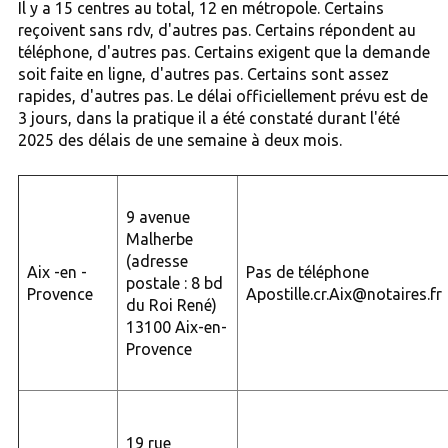
Il y a 15 centres au total, 12 en métropole. Certains
reçoivent sans rdv, d'autres pas. Certains répondent au
téléphone, d'autres pas. Certains exigent que la demande
soit faite en ligne, d'autres pas. Certains sont assez
rapides, d'autres pas. Le délai officiellement prévu est de
3 jours, dans la pratique il a été constaté durant l'été
2025 des délais de une semaine à deux mois.
9 avenue
Malherbe
(adresse
Aix -en -
Pas de téléphone
postale : 8 bd
Provence
Apostille.cr.Aix@notaires.fr
du Roi René)
13100 Aix-en-
Provence
19 rue