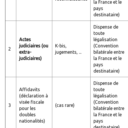
la France et le
pays
destinataire)
Dispense de
toute
Actes
légalisation
judiciaires (ou
K-bis,
(Convention
2
extra-
jugements, ...
bilatérale entre
judiciaires)
la France et le
pays
destinataire)
Dispense de
Affidavits
toute
(déclaration à
légalisation
visée fiscale
(Convention
3
(cas rare)
pour les
bilatérale entre
doubles
la France et le
nationalités)
pays
destinataire)