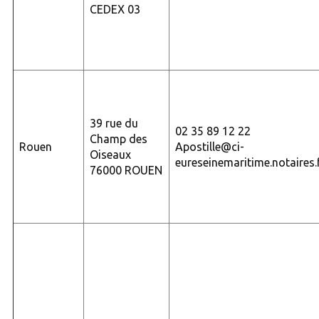
CEDEX 03
39 rue du
02 35 89 12 22
Champ des
Rouen
Apostille@ci-
Oiseaux
eureseinemaritime.notaires.
76000 ROUEN