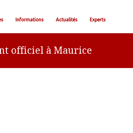
es
Informations
Actualités
Experts
t officiel à Maurice