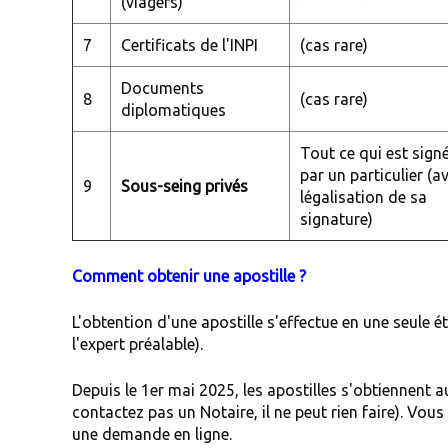
(viagers)
7
Certificats de l'INPI
(cas rare)
Documents
8
(cas rare)
diplomatiques
Tout ce qui est sign
par un particulier (a
9
Sous-seing privés
légalisation de sa
signature)
Comment obtenir une apostille ?
L'obtention d'une apostille s'effectue en une seule é
l'expert préalable).
Depuis le 1er mai 2025, les apostilles s'obtiennent
contactez pas un Notaire, il ne peut rien faire). Vous 
une demande en ligne.