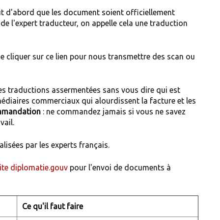
aut d'abord que les document soient officiellement
 de l'expert traducteur, on appelle cela une traduction
de cliquer sur ce lien pour nous transmettre des scan ou
es traductions assermentées sans vous dire qui est
ermédiaires commerciaux qui alourdissent la facture et les
mandation
: ne commandez jamais si vous ne savez
vail.
lisées par les experts français.
site diplomatie.gouv
pour l'envoi de documents à
Ce qu'il faut faire