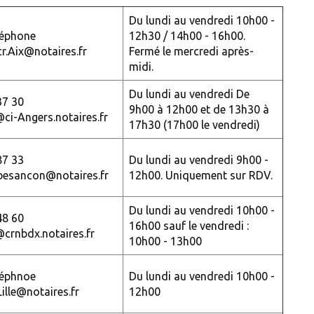
Du lundi au vendredi 10h00 -
léphone
12h30 / 14h00 - 16h00.
cr.Aix@notaires.fr
Fermé le mercredi après-
midi.
Du lundi au vendredi De
37 30
9h00 à 12h00 et de 13h30 à
@ci-Angers.notaires.fr
17h30 (17h00 le vendredi)
87 33
Du lundi au vendredi 9h00 -
.besancon@notaires.fr
12h00. Uniquement sur RDV.
Du lundi au vendredi 10h00 -
48 60
16h00 sauf le vendredi :
@crnbdx.notaires.fr
10h00 - 13h00
léphnoe
Du lundi au vendredi 10h00 -
Lille@notaires.fr
12h00