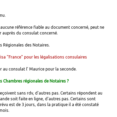
enu.
t aucune référence fiable au document concerné, peut ne
ier auprès du consulat concerné.
s Régionales des Notaires.
 visa "France" pour les légalisations consulaires
er au consulat l' Maurice pour la seconde.
des Chambres régionales de Notaires ?
 reçoivent sans rdv, d'autres pas. Certains répondent au
nde soit faite en ligne, d'autres pas. Certains sont
révu est de 3 jours, dans la pratique il a été constaté
mois.