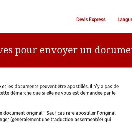
Devis Express
Langu
ves pour envoyer un documen
 et les documents peuvent être apostillés. Il n'y a pas de
e cette démarche que si elle ne vous est demandée par le
le document original". Sauf cas rare apostiller l'original
étranger (généralement une traduction assermentée) qui