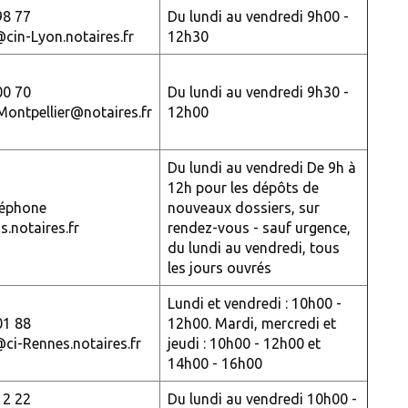
98 77
Du lundi au vendredi 9h00 -
@cin-Lyon.notaires.fr
12h30
00 70
Du lundi au vendredi 9h30 -
.Montpellier@notaires.fr
12h00
Du lundi au vendredi De 9h à
12h pour les dépôts de
léphone
nouveaux dossiers, sur
s.notaires.fr
rendez-vous - sauf urgence,
du lundi au vendredi, tous
les jours ouvrés
Lundi et vendredi : 10h00 -
01 88
12h00. Mardi, mercredi et
@ci-Rennes.notaires.fr
jeudi : 10h00 - 12h00 et
14h00 - 16h00
12 22
Du lundi au vendredi 10h00 -