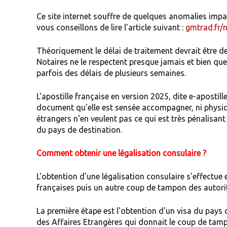
Ce site internet souffre de quelques anomalies imp
vous conseillons de lire l'article suivant :
gmtrad.fr/
Théoriquement le délai de traitement devrait être de
Notaires ne le respectent presque jamais et bien que
parfois des délais de plusieurs semaines.
L'apostille française en version 2025, dite e-apostill
document qu'elle est sensée accompagner, ni physiq
étrangers n'en veulent pas ce qui est très pénalisa
du pays de destination.
Comment obtenir une légalisation consulaire ?
L'obtention d'une légalisation consulaire s'effectu
françaises puis un autre coup de tampon des autori
La première étape est l'obtention d'un visa du pays d
des Affaires Etrangères qui donnait le coup de tamp