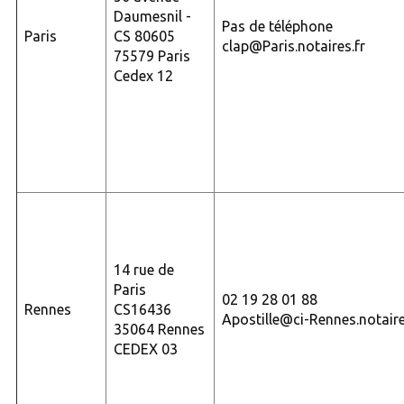
Daumesnil -
Pas de téléphone
Paris
CS 80605
clap@Paris.notaires.fr
75579 Paris
Cedex 12
14 rue de
Paris
02 19 28 01 88
Rennes
CS16436
Apostille@ci-Rennes.notaire
35064 Rennes
CEDEX 03