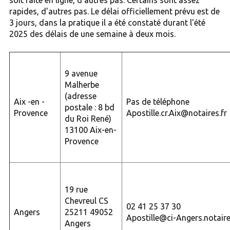
rapides, d'autres pas. Le délai officiellement prévu est de
3 jours, dans la pratique il a été constaté durant l'été
2025 des délais de une semaine à deux mois.
9 avenue
Malherbe
(adresse
Aix -en -
Pas de téléphone
postale : 8 bd
Provence
Apostille.cr.Aix@notaires.fr
du Roi René)
13100 Aix-en-
Provence
19 rue
Chevreul CS
02 41 25 37 30
Angers
25211 49052
Apostille@ci-Angers.notaire
Angers