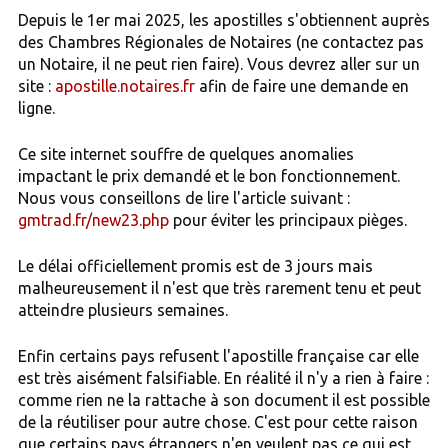
Depuis le 1er mai 2025, les apostilles s'obtiennent auprès
des Chambres Régionales de Notaires (ne contactez pas
un Notaire, il ne peut rien faire). Vous devrez aller sur un
site :
apostille.notaires.fr
afin de faire une demande en
ligne.
Ce site internet souffre de quelques anomalies
impactant le prix demandé et le bon fonctionnement.
Nous vous conseillons de lire l'article suivant :
gmtrad.fr/new23.php
pour éviter les principaux pièges.
Le délai officiellement promis est de 3 jours mais
malheureusement il n'est que très rarement tenu et peut
atteindre plusieurs semaines.
Enfin certains pays refusent l'apostille française car elle
est très aisément falsifiable. En réalité il n'y a rien à faire :
comme rien ne la rattache à son document il est possible
de la réutiliser pour autre chose. C'est pour cette raison
que certains pays étrangers n'en veulent pas ce qui est