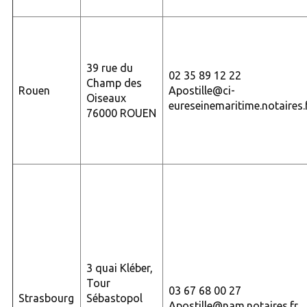
39 rue du
02 35 89 12 22
Champ des
Rouen
Apostille@ci-
Oiseaux
eureseinemaritime.notaires.
76000 ROUEN
3 quai Kléber,
Tour
03 67 68 00 27
Strasbourg
Sébastopol
Apostille@nam.notaires.fr