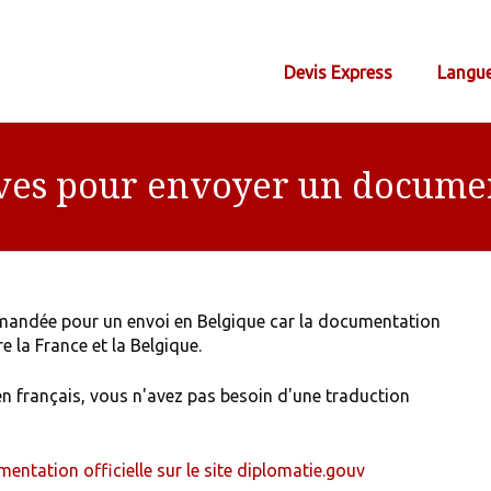
Devis Express
Langu
ves pour envoyer un document
demandée pour un envoi en Belgique car la documentation
e la France et la Belgique.
n français, vous n'avez pas besoin d'une traduction
entation officielle sur le site diplomatie.gouv