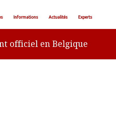
es
Informations
Actualités
Experts
 officiel en Belgique