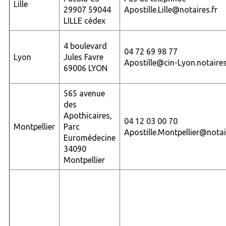
Lille
29907 59044
Apostille.Lille@notaires.fr
LILLE cédex
4 boulevard
04 72 69 98 77
Lyon
Jules Favre
Apostille@cin-Lyon.notaires
69006 LYON
565 avenue
des
Apothicaires,
04 12 03 00 70
Montpellier
Parc
Apostille.Montpellier@notai
Euromédecine
34090
Montpellier