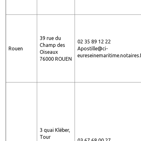
39 rue du
02 35 89 12 22
Champ des
Rouen
Apostille@ci-
Oiseaux
eureseinemaritime.notaires.
76000 ROUEN
3 quai Kléber,
Tour
03 67 68 00 27