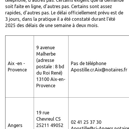
soit faite en ligne, d'autres pas. Certains sont assez
rapides, d'autres pas. Le délai officiellement prévu est de
3 jours, dans la pratique il a été constaté durant l'été
2025 des délais de une semaine à deux mois.
9 avenue
Malherbe
(adresse
Aix -en -
Pas de téléphone
postale : 8 bd
Provence
Apostille.cr.Aix@notaires.fr
du Roi René)
13100 Aix-en-
Provence
19 rue
Chevreul CS
02 41 25 37 30
Angers
25211 49052
Apostille@ci-Angers.notaire