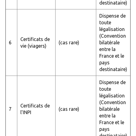
destinataire)
Dispense de
toute
légalisation
(Convention
Certificats de
6
(cas rare)
bilatérale
vie (viagers)
entre la
France et le
pays
destinataire)
Dispense de
toute
légalisation
(Convention
Certificats de
7
(cas rare)
bilatérale
l'INPI
entre la
France et le
pays
destinataire)