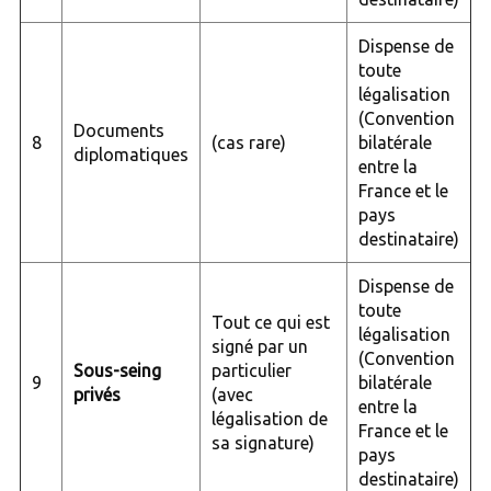
Dispense de
toute
légalisation
(Convention
Documents
8
(cas rare)
bilatérale
diplomatiques
entre la
France et le
pays
destinataire)
Dispense de
toute
Tout ce qui est
légalisation
signé par un
(Convention
Sous-seing
particulier
9
bilatérale
privés
(avec
entre la
légalisation de
France et le
sa signature)
pays
destinataire)