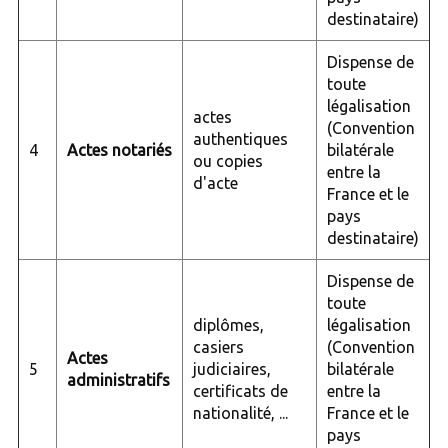
destinataire)
Dispense de
toute
légalisation
actes
(Convention
authentiques
4
Actes notariés
bilatérale
ou copies
entre la
d'acte
France et le
pays
destinataire)
Dispense de
toute
diplômes,
légalisation
casiers
(Convention
Actes
5
judiciaires,
bilatérale
administratifs
certificats de
entre la
nationalité, ...
France et le
pays